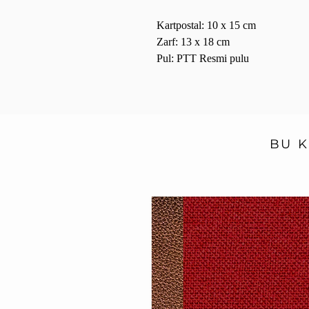
Kartpostal: 10 x 15 cm
Zarf: 13 x 18 cm
Pul: PTT Resmi pulu
BU K