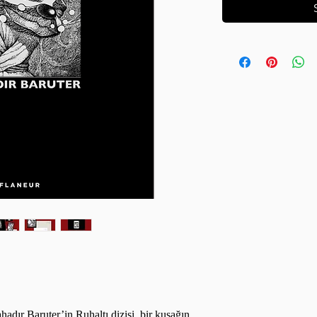
hadır Baruter’in Ruhaltı dizisi, bir kuşağın