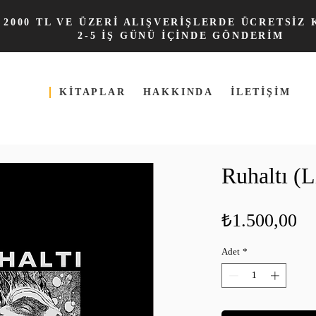
2000 TL VE ÜZERİ ALIŞVERİŞLERDE ÜCRETSİZ
2-5 İŞ GÜNÜ İÇİNDE GÖNDERİM
KİTAPLAR
HAKKINDA
İLETİŞİM
Ruhaltı (L
Fi
₺1.500,00
Adet
*