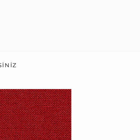
SİNİZ