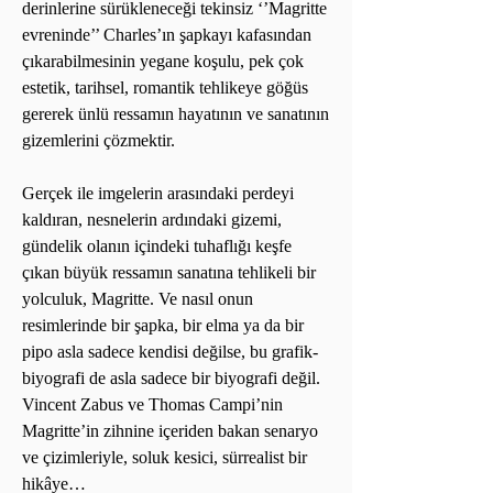
derinlerine sürükleneceği tekinsiz ‘’Magritte
evreninde’’ Charles’ın şapkayı kafasından
çıkarabilmesinin yegane koşulu, pek çok
estetik, tarihsel, romantik tehlikeye göğüs
gererek ünlü ressamın hayatının ve sanatının
gizemlerini çözmektir.
Gerçek ile imgelerin arasındaki perdeyi
kaldıran, nesnelerin ardındaki gizemi,
gündelik olanın içindeki tuhaflığı keşfe
çıkan büyük ressamın sanatına tehlikeli bir
yolculuk, Magritte. Ve nasıl onun
resimlerinde bir şapka, bir elma ya da bir
pipo asla sadece kendisi değilse, bu grafik-
biyografi de asla sadece bir biyografi değil.
Vincent Zabus ve Thomas Campi’nin
Magritte’in zihnine içeriden bakan senaryo
ve çizimleriyle, soluk kesici, sürrealist bir
hikâye…