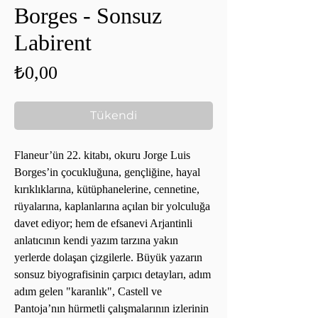
Borges - Sonsuz
Labirent
Fiyat
₺0,00
Tükendi
Flaneur’ün 22. kitabı, okuru Jorge Luis
Borges’in çocukluğuna, gençliğine, hayal
kırıklıklarına, kütüphanelerine, cennetine,
rüyalarına, kaplanlarına açılan bir yolculuğa
davet ediyor; hem de efsanevi Arjantinli
anlatıcının kendi yazım tarzına yakın
yerlerde dolaşan çizgilerle. Büyük yazarın
sonsuz biyografisinin çarpıcı detayları, adım
adım gelen "karanlık", Castell ve
Pantoja’nın hürmetli çalışmalarının izlerinin