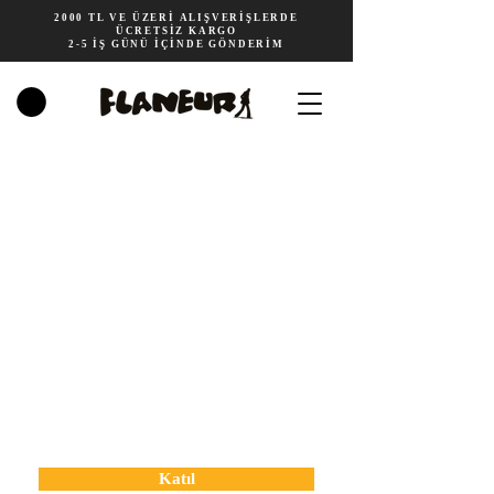
2000 TL VE ÜZERİ ALIŞVERİŞLERDE
ÜCRETSİZ KARGO
2-5 İŞ GÜNÜ İÇİNDE GÖNDERİM
•
•
Haber Bültenimize Abone Olun
Katıl